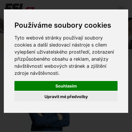
Používáme soubory cookies
Jakub_zmenšená
Tyto webové stránky používají soubory
cookies a další sledovací nástroje s cílem
vylepšení uživatelského prostředí, zobrazení
Úvod
Mediální soubory
Jakub_zmenšená
přizpůsobeného obsahu a reklam, analýzy
návštěvnosti webových stránek a zjištění
zdroje návštěvnosti.
Souhlasím
Upravit mé předvolby