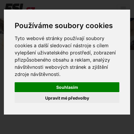
Používáme soubory cookies
FSL
Tyto webové stránky používají soubory
cookies a další sledovací nástroje s cílem
vylepšení uživatelského prostředí, zobrazení
Home
Media
FSL
přizpůsobeného obsahu a reklam, analýzy
návštěvnosti webových stránek a zjištění
zdroje návštěvnosti.
Souhlasím
Upravit mé předvolby